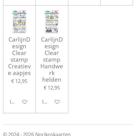
CarlijnD
CarlijnD
esign
esign
Clear
Clear
stamp
stamp
Creatiev
Handwe
e aapjes
rk
helden
€ 12,95
€ 12,95
In winkelwagen
In winkelwagen
© 2024 - 2026 Norikoskaarten