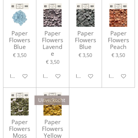
Paper
Paper
Paper
Paper
Flowers
Flowers
Flowers
Flowers
Blue
Lavend
Blue
Peach
e
€ 3,50
€ 3,50
€ 3,50
€ 3,50
In winkelwagen
In winkelwagen
In winkelwagen
In winkelwa
Uitverkocht
Paper
Paper
Flowers
Flowers
Moss
Yellow