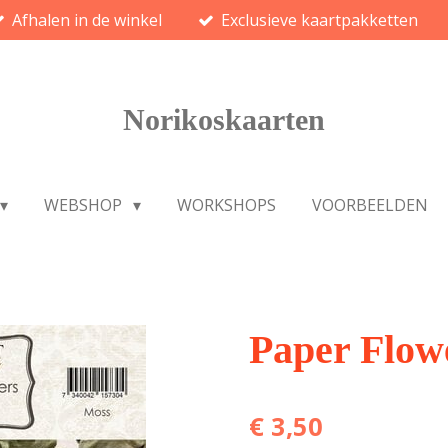
Afhalen in de winkel
Exclusieve kaartpakketten
Norikoskaarten
WEBSHOP
WORKSHOPS
VOORBEELDEN
Paper Flow
€ 3,50