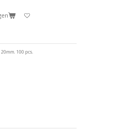
gen
Ø 20mm. 100 pcs.