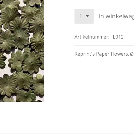
In winkelwa
Artikelnummer:
FL012
Reprint's Paper Flowers. 