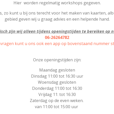
Hier worden regelmatig workshops gegeven.
s, zo kunt u bij ons terecht voor het maken van kaarten, a
gebied geven wij u graag advies en een helpende hand.
isch zijn wij alleen tijdens openingstijden te bereiken op
06-26264782
 vragen kunt u ons ook een app op bovenstaand nummer st
Onze openingstijden zijn:
Maandag gesloten
Dinsdag 11:00 tot 16:30 uur
Woensdag gesloten
Donderdag 11:00 tot 16:30
Vrijdag 11: tot 16:30
Zaterdag op de even weken.
van 11:00 tot 15:00 uur