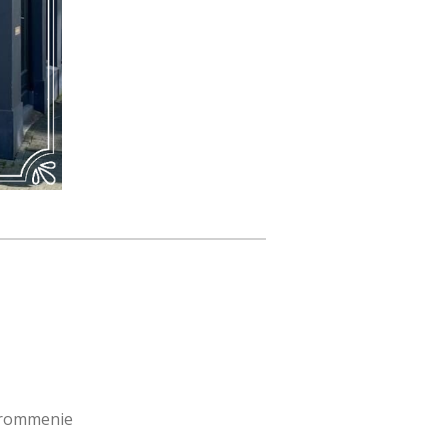
 Krommenie