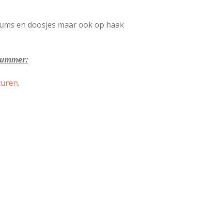
lbums en doosjes maar ook op haak
 nummer:
uren.