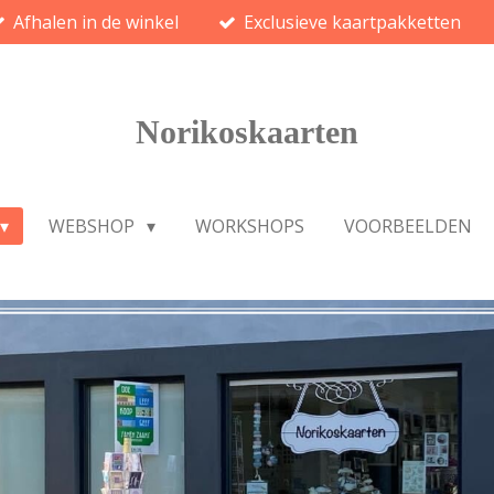
Afhalen in de winkel
Exclusieve kaartpakketten
Norikoskaarten
WEBSHOP
WORKSHOPS
VOORBEELDEN