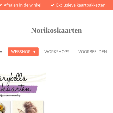
Afhalen in de winkel
Exclusieve kaartpakketten
Norikoskaarten
WEBSHOP
WORKSHOPS
VOORBEELDEN