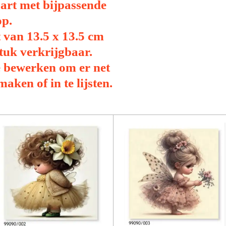
art met bijpassende
op.
t van 13.5 x 13.5 cm
stuk verkrijgbaar.
e bewerken om er net
aken of in te lijsten.