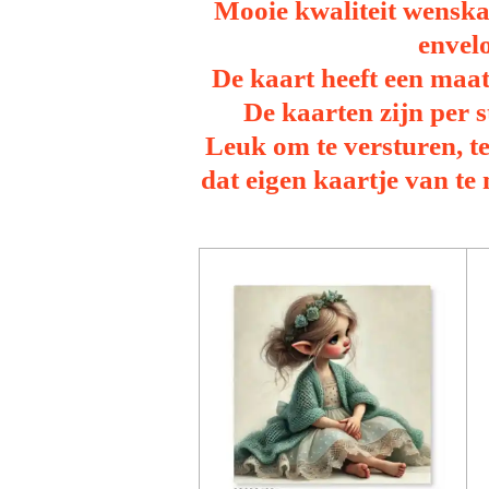
Mooie kwaliteit wenska
envel
De kaart heeft een maa
De kaarten zijn per 
Leuk om te versturen, t
dat eigen kaartje van te m