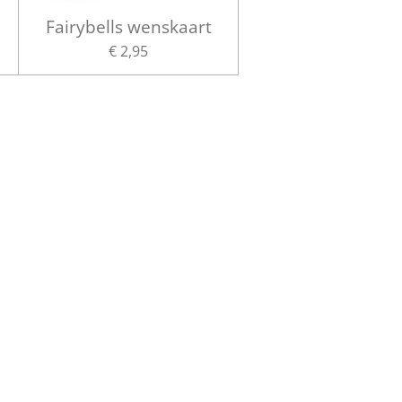
Fairybells wenskaart
€ 2,95