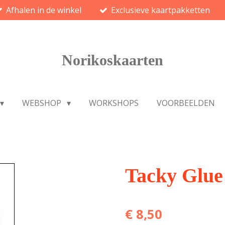
Afhalen in de winkel
Exclusieve kaartpakketten
Norikoskaarten
WEBSHOP
WORKSHOPS
VOORBEELDEN
Tacky Glue
€ 8,50