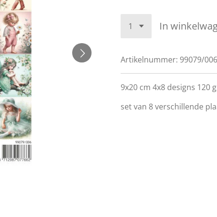
In winkelwa
Artikelnummer:
99079/00
9x20 cm 4x8 designs 120 
set van 8 verschillende pla