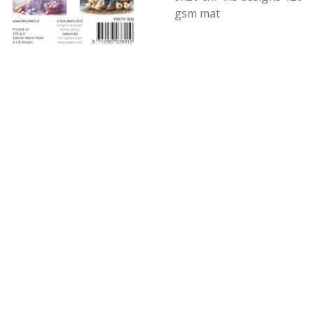
gsm mat