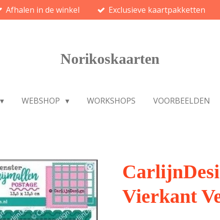
Afhalen in de winkel
Exclusieve kaartpakketten
Norikoskaarten
WEBSHOP
WORKSHOPS
VOORBEELDEN
CarlijnDesi
Vierkant Ve