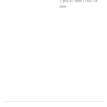
2 pcs 67 mm 115x114
mm