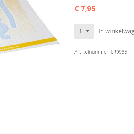
€ 7,95
In winkelwa
Artikelnummer:
LR0935