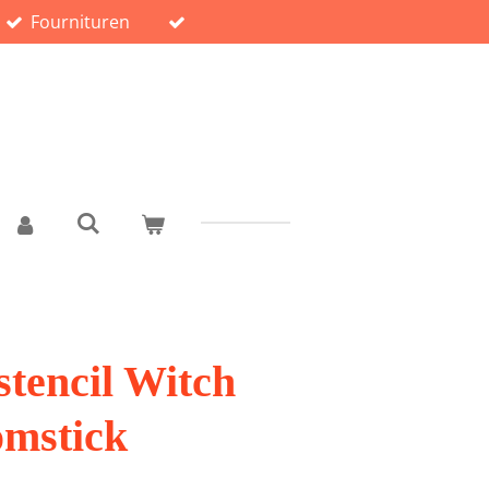
Fournituren
stencil Witch
omstick