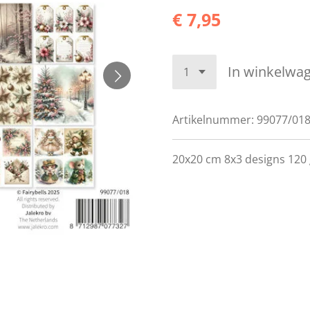
€ 7,95
In winkelwa
Artikelnummer:
99077/01
20x20 cm 8x3 designs 120