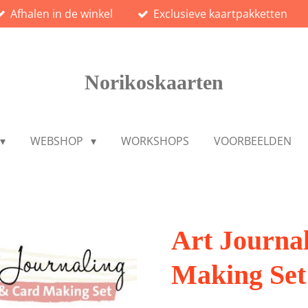
Afhalen in de winkel
Exclusieve kaartpakketten
Norikoskaarten
WEBSHOP
WORKSHOPS
VOORBEELDEN
Art Journa
Making Set