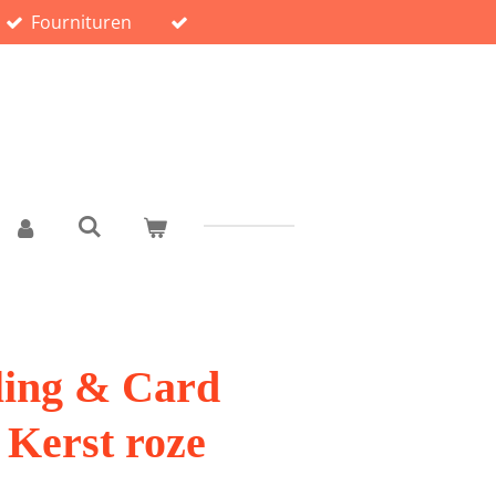
Fournituren
ling & Card
 Kerst roze