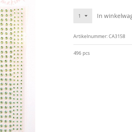
In winkelwa
Artikelnummer:
CA3158
496 pcs