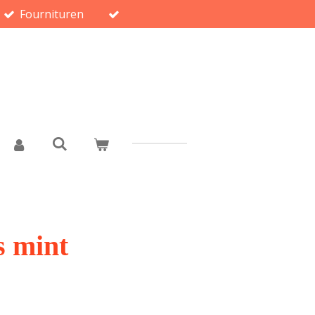
Fournituren
s mint