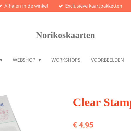
Afhalen in de winkel
Exclusieve kaartpakketten
Norikoskaarten
WEBSHOP
WORKSHOPS
VOORBEELDEN
Clear Stam
€ 4,95