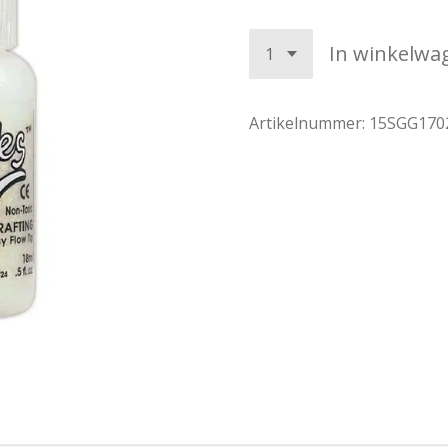
In winkelwa
Artikelnummer:
15SGG170