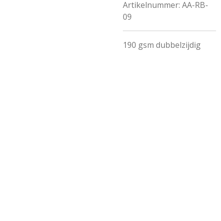
Artikelnummer:
AA-RB-
09
190 gsm dubbelzijdig