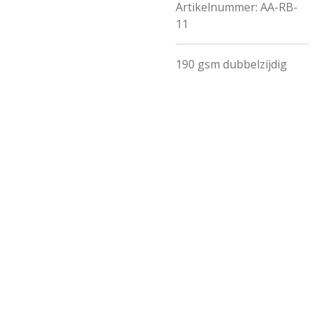
Artikelnummer:
AA-RB-
11
190 gsm dubbelzijdig