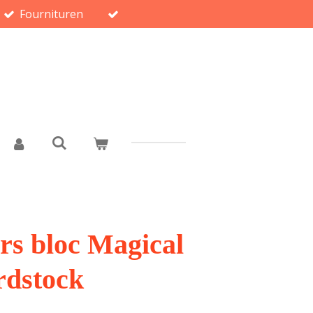
Fournituren
rs bloc Magical
rdstock