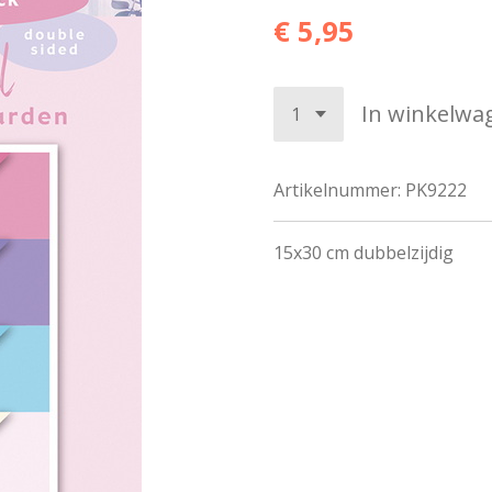
€ 5,95
In winkelwa
Artikelnummer:
PK9222
15x30 cm dubbelzijdig