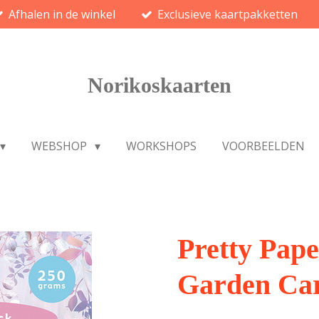
Afhalen in de winkel
Exclusieve kaartpakketten
Norikoskaarten
WEBSHOP
WORKSHOPS
VOORBEELDEN
Pretty Pape
Garden Ca