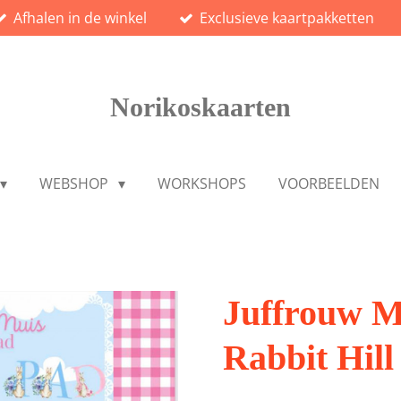
Afhalen in de winkel
Exclusieve kaartpakketten
Norikoskaarten
WEBSHOP
WORKSHOPS
VOORBEELDEN
Juffrouw M
Rabbit Hill