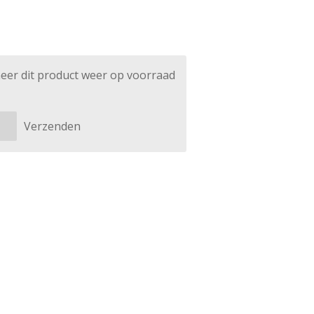
eer dit product weer op voorraad
Verzenden