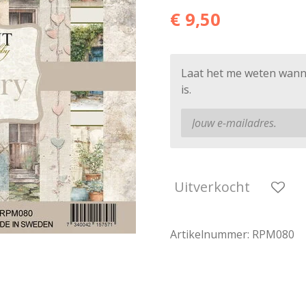
€ 9,50
Laat het me weten wann
is.
Uitverkocht
Artikelnummer:
RPM080