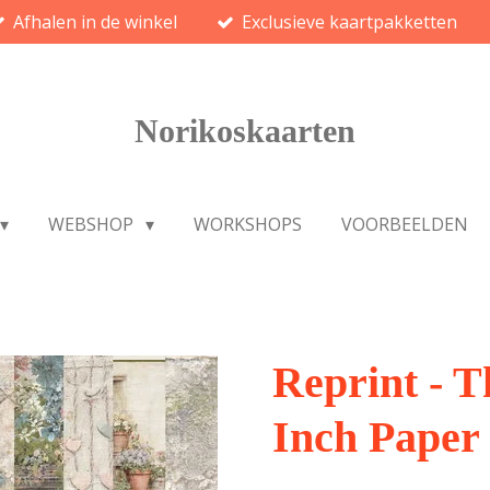
Afhalen in de winkel
Exclusieve kaartpakketten
Norikoskaarten
WEBSHOP
WORKSHOPS
VOORBEELDEN
Reprint - T
Inch Paper