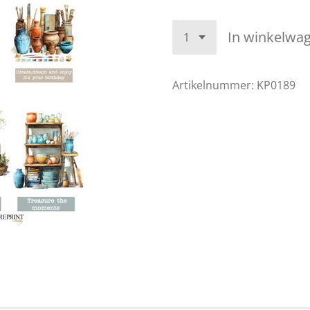
In winkelwa
Artikelnummer:
KP0189