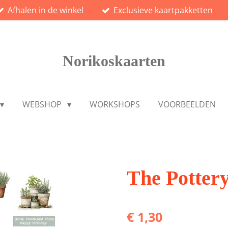
Afhalen in de winkel
Exclusieve kaartpakketten
Norikoskaarten
WEBSHOP
WORKSHOPS
VOORBEELDEN
The Potter
€ 1,30