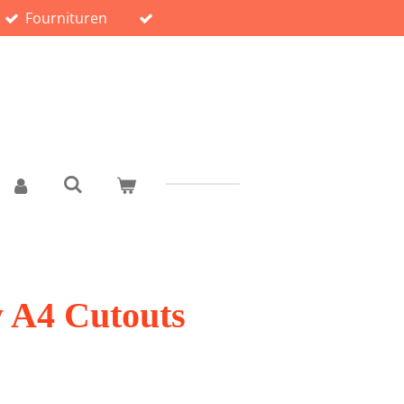
Fournituren
y A4 Cutouts