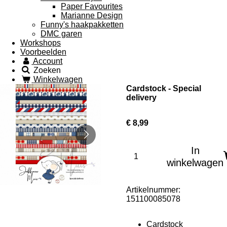
Paper Favourites
Marianne Design
Funny's haakpakketten
DMC garen
Workshops
Voorbeelden
Account
Zoeken
Winkelwagen
Cardstock - Special
delivery
€ 8,99
In
winkelwagen
Artikelnummer:
151100085078
Cardstock