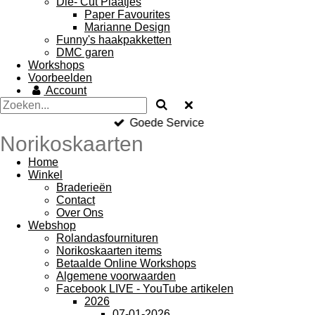
Die- Cut Plaatjes
Paper Favourites
Marianne Design
Funny's haakpakketten
DMC garen
Workshops
Voorbeelden
Account
Goede Service
Norikoskaarten
Home
Winkel
Braderieën
Contact
Over Ons
Webshop
Rolandasfournituren
Norikoskaarten items
Betaalde Online Workshops
Algemene voorwaarden
Facebook LIVE - YouTube artikelen
2026
07-01-2026