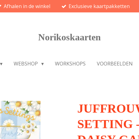
Afhalen in de winkel
Exclusieve kaartpakketten
Norikoskaarten
WEBSHOP
WORKSHOPS
VOORBEELDEN
JUFFROU
SETTING 