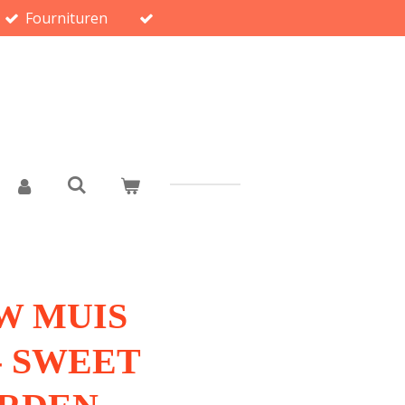
Fournituren
W MUIS
- SWEET