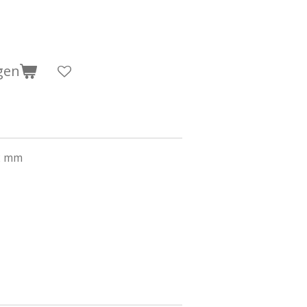
gen
32 mm