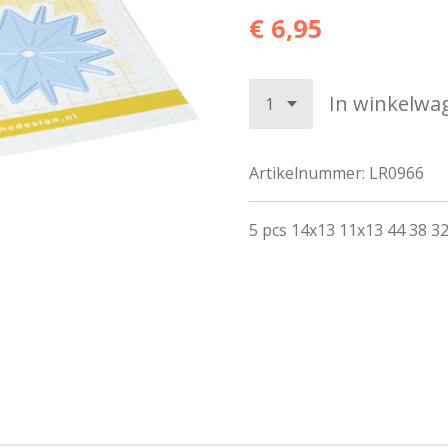
€ 6,95
In winkelwa
Artikelnummer:
LR0966
5 pcs 14x13 11x13 44 38 