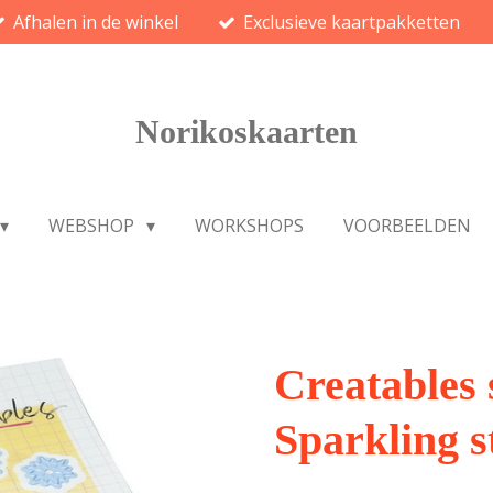
Afhalen in de winkel
Exclusieve kaartpakketten
Norikoskaarten
WEBSHOP
WORKSHOPS
VOORBEELDEN
Creatables 
Sparkling st