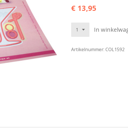
€ 13,95
In winkelwa
Artikelnummer:
COL1592