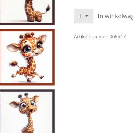
In winkelwa
Artikelnummer:
069617