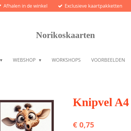
Afhalen in de winkel
Exclusieve kaartpakketten
Norikoskaarten
WEBSHOP
WORKSHOPS
VOORBEELDEN
Knipvel A4
€ 0,75