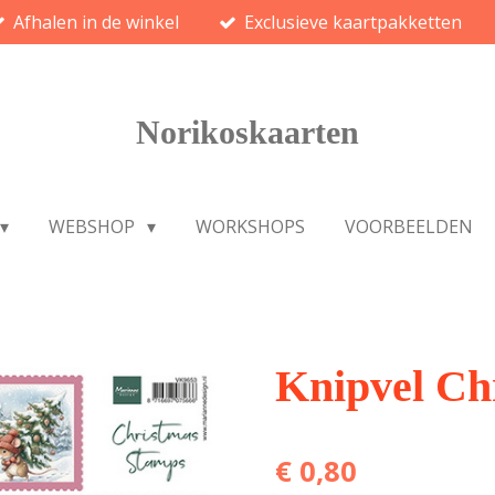
Afhalen in de winkel
Exclusieve kaartpakketten
Norikoskaarten
WEBSHOP
WORKSHOPS
VOORBEELDEN
Knipvel Ch
€ 0,80