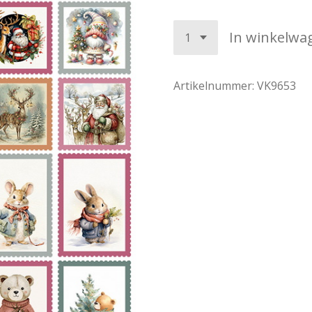
In winkelwa
Artikelnummer:
VK9653